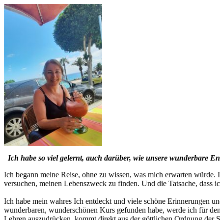
Ich habe so viel gelernt, auch darüber, wie unsere wunderbare E
Ich begann meine Reise, ohne zu wissen, was mich erwarten würde. Ich
versuchen, meinen Lebenszweck zu finden. Und die Tatsache, dass ic
Ich habe mein wahres Ich entdeckt und viele schöne Erinnerungen und
wunderbaren, wunderschönen Kurs gefunden habe, werde ich für den R
Lehren auszudrücken, kommt direkt aus der göttlichen Ordnung der S