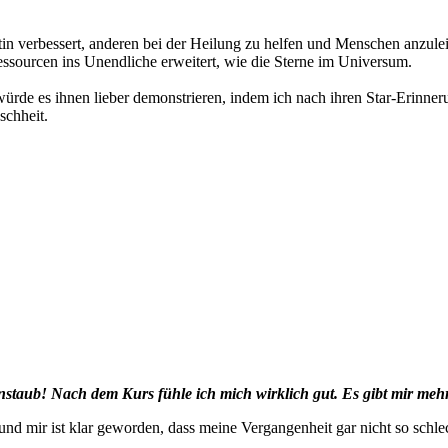
utin verbessert, anderen bei der Heilung zu helfen und Menschen anzulei
essourcen ins Unendliche erweitert, wie die Sterne im Universum.
rde es ihnen lieber demonstrieren, indem ich nach ihren Star-Erinnerun
schheit.
nenstaub! Nach dem Kurs fühle ich mich wirklich gut. Es gibt mir meh
ie und mir ist klar geworden, dass meine Vergangenheit gar nicht so schl