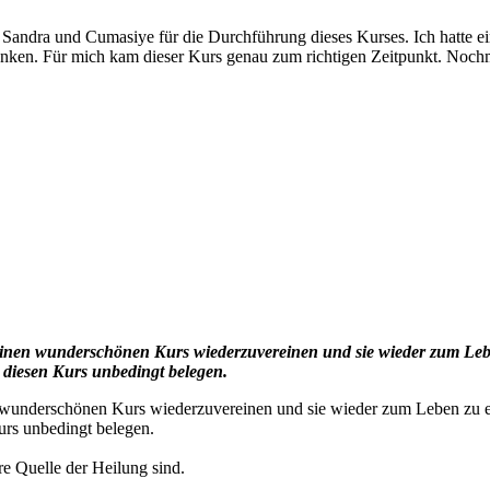
n Sandra und Cumasiye für die Durchführung dieses Kurses. Ich hatte e
danken. Für mich kam dieser Kurs genau zum richtigen Zeitpunkt. Noch
inen wunderschönen Kurs wiederzuvereinen und sie wieder zum Lebe
e diesen Kurs unbedingt belegen.
n wunderschönen Kurs wiederzuvereinen und sie wieder zum Leben zu e
urs unbedingt belegen.
re Quelle der Heilung sind.