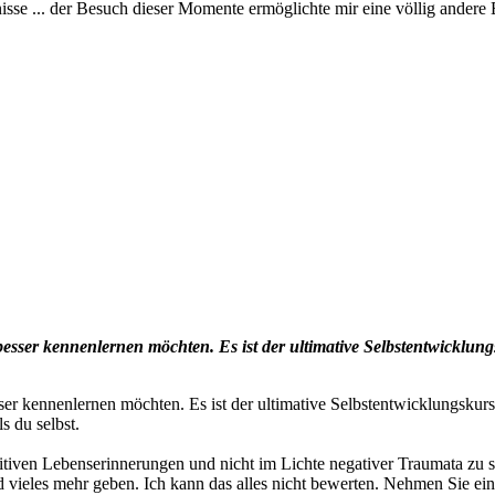
nisse ... der Besuch dieser Momente ermöglichte mir eine völlig andere E
sen besser kennenlernen möchten. Es ist der ultimative Selbstentwicklu
besser kennenlernen möchten. Es ist der ultimative Selbstentwicklungsku
s du selbst.
ositiven Lebenserinnerungen und nicht im Lichte negativer Traumata zu 
 vieles mehr geben. Ich kann das alles nicht bewerten. Nehmen Sie ein