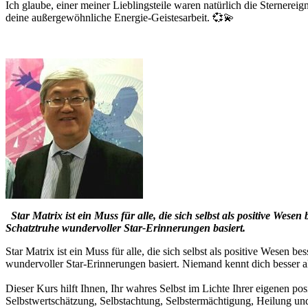
Ich glaube, einer meiner Lieblingsteile waren natürlich die Sternereig
deine außergewöhnliche Energie-Geistesarbeit. 💞💫
Star Matrix ist ein Muss für alle, die sich selbst als positive We
Schatztruhe wundervoller Star-Erinnerungen basiert.
Star Matrix ist ein Muss für alle, die sich selbst als positive Wesen 
wundervoller Star-Erinnerungen basiert. Niemand kennt dich besser al
Dieser Kurs hilft Ihnen, Ihr wahres Selbst im Lichte Ihrer eigenen p
Selbstwertschätzung, Selbstachtung, Selbstermächtigung, Heilung und