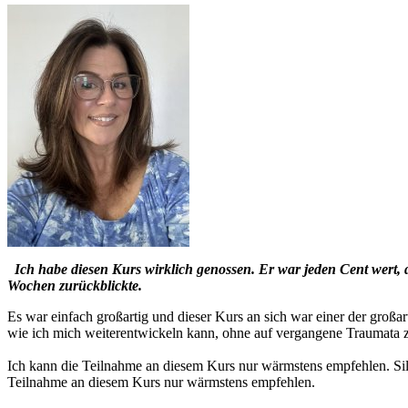
Ich habe diesen Kurs wirklich genossen. Er war jeden Cent wert, 
Wochen zurückblickte.
Es war einfach großartig und dieser Kurs an sich war einer der großar
wie ich mich weiterentwickeln kann, ohne auf vergangene Traumata z
Ich kann die Teilnahme an diesem Kurs nur wärmstens empfehlen. Silv
Teilnahme an diesem Kurs nur wärmstens empfehlen.