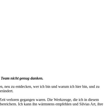
em Team nicht genug danken.
en, neu zu entdecken, wer ich bin und warum ich hier bin, und zu
erändert.
 Zeit verloren gegangen waren. Die Werkzeuge, die ich in diesem
ereichern. Ich kann ihn wärmstens empfehlen und Silvias Art, ihre