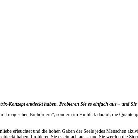
trix-Konzept entdeckt haben. Probieren Sie es einfach aus – und Sie
ns mit magischen Einhörnern“, sondern im Hinblick darauf, die Quanten
nenliebe erleuchtet und die hohen Gaben der Seele jedes Menschen aktivie
ntdeckt haben. Probieren Sie es einfach aus – und Sie werden die Ster