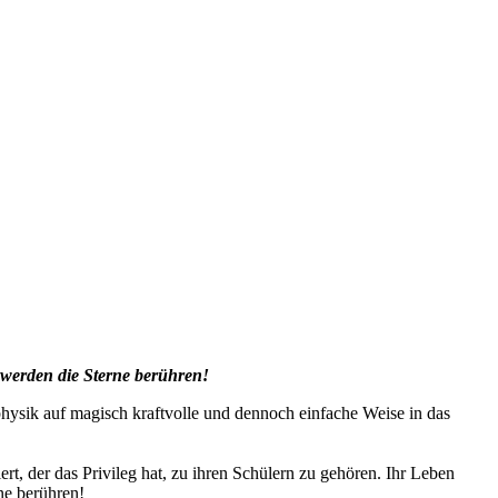
 werden die Sterne berühren!
physik auf magisch kraftvolle und dennoch einfache Weise in das
rt, der das Privileg hat, zu ihren Schülern zu gehören. Ihr Leben
ne berühren!