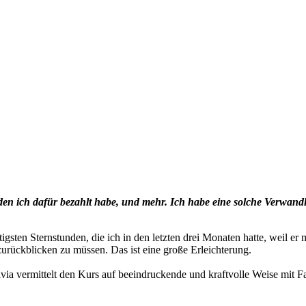
den ich dafür bezahlt habe, und mehr. Ich habe eine solche Verwandl
tigsten Sternstunden, die ich in den letzten drei Monaten hatte, weil 
urückblicken zu müssen. Das ist eine große Erleichterung.
ia vermittelt den Kurs auf beeindruckende und kraftvolle Weise mit Fa