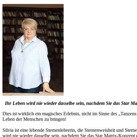
Ihr Leben wird nie wieder dasselbe sein, nachdem Sie das Star Ma
Dies ist wirklich ein magisches Erlebnis, nicht im Sinne des „Tanze
Leben der Menschen zu bringen!
Silvia ist eine lebende Sternenlehrerin, die Sternenweisheit und Ster
wird nie wieder dasselbe sein, nachdem Sie das Star Matrix-Konzept e