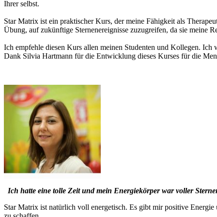
Ihrer selbst.
Star Matrix ist ein praktischer Kurs, der meine Fähigkeit als Therape
Übung, auf zukünftige Sternenereignisse zuzugreifen, da sie meine R
Ich empfehle diesen Kurs allen meinen Studenten und Kollegen. Ich wü
Dank Silvia Hartmann für die Entwicklung dieses Kurses für die Men
Ich hatte eine tolle Zeit und mein Energiekörper war voller Ster
Star Matrix ist natürlich voll energetisch. Es gibt mir positive Energ
zu schaffen.