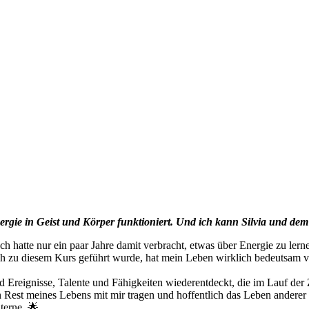
nergie in Geist und Körper funktioniert. Und ich kann Silvia und d
 hatte nur ein paar Jahre damit verbracht, etwas über Energie zu lern
h zu diesem Kurs geführt wurde, hat mein Leben wirklich bedeutsam v
 Ereignisse, Talente und Fähigkeiten wiederentdeckt, die im Lauf der
est meines Lebens mit mir tragen und hoffentlich das Leben anderer b
terne. 🌟