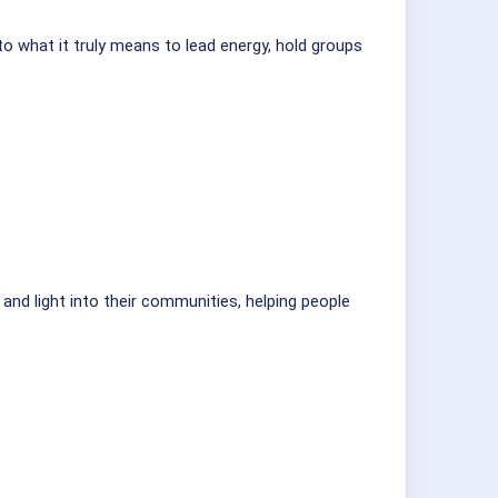
o what it truly means to lead energy, hold groups
and light into their communities, helping people