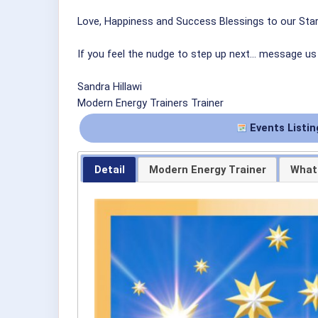
Love, Happiness and Success Blessings to our Star 
If you feel the nudge to step up next… message us 
Sandra Hillawi
Modern Energy Trainers Trainer
Events Listin
Detail
Modern Energy Trainer
What