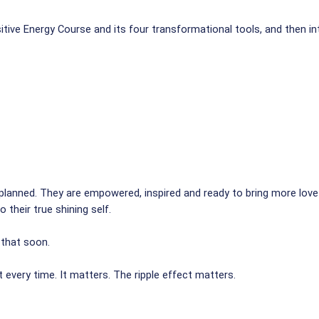
ve Energy Course and its four transformational tools, and then int
planned. They are empowered, inspired and ready to bring more love 
 their true shining self.
that soon.
t every time. It matters. The ripple effect matters.