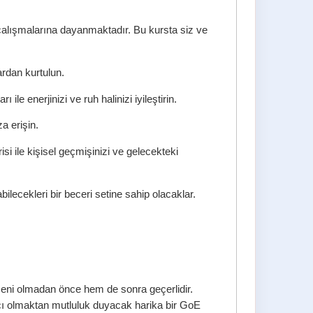
 çalışmalarına dayanmaktadır. Bu kursta siz ve
ardan kurtulun.
ile enerjinizi ve ruh halinizi iyileştirin.
za erişin.
si ile kişisel geçmişinizi ve gelecekteki
ilecekleri bir beceri setine sahip olacaklar.
meni olmadan önce hem de sonra geçerlidir.
ımcı olmaktan mutluluk duyacak harika bir GoE