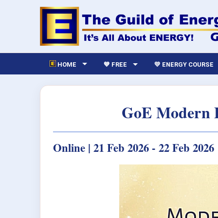
HOME
💙 FREE
💛 ENERGY COURSE
GoE Modern E
Online | 21 Feb 2026 - 22 Feb 2026