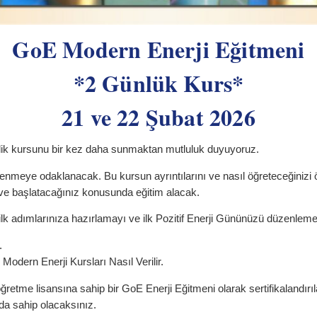
GoE Modern Enerji Eğitmeni
*2 Günlük Kurs*
21 ve 22 Şubat 2026
lik kursunu bir kez daha sunmaktan mutluluk duyuyoruz.
renmeye odaklanacak. Bu kursun ayrıntılarını ve nasıl öğreteceğinizi
iz ve başlatacağınız konusunda eğitim alacak.
 ilk adımlarınıza hazırlamayı ve ilk Pozitif Enerji Gününüzü düzenle
.
Modern Enerji Kursları Nasıl Verilir.
öğretme lisansına sahip bir GoE Enerji Eğitmeni olarak sertifikaland
 da sahip olacaksınız.