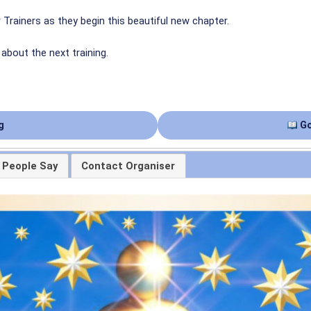
Trainers as they begin this beautiful new chapter.
about the next training.
g
Go
 People Say
Contact Organiser