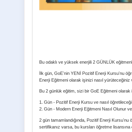
Bu odaklı ve yüksek enerjili 2 GÜNLÜK eğitmen
İlk gün, GoE'nin YENİ Pozitif Enerji Kursu'nu öğ
Enerji Eğitmeni olarak işinizi nasıl yürüteceğin
Bu 2 günlük eğitim, sizi bir GoE Eğitmeni olarak
1. Gün - Pozitif Enerji Kursu ve nasıl öğretileceği
2. Gün - Modern Enerji Eğitmeni Nasıl Olunur ve 
2 gün tamamlandığında, Pozitif Enerji Kursu'nu 
sertifikanız varsa, bu kursları öğretme lisansına