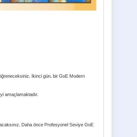
 öğreneceksiniz. İkinci gün, bir GoE Modern
meyi amaçlamaktadır.
ırılacaksınız. Daha önce Profesyonel Seviye GoE