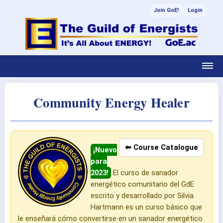
Join GoE!
Login
Community Energy Healer
⬅ Course Catalogue
¡Nuevo
para
2023!
El curso de sanador
energético comunitario del GdE
escrito y desarrollado por Silvia
Hartmann es un curso básico que
le enseñará cómo convertirse en un sanador energético