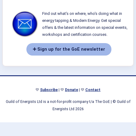
Find out what's on where, who's doing what in
energy tapping & Modern Energy. Get special
offers & the latest information on special events,
workshops and certification courses.
➕ Sign up for the GoE newsletter
💛
Subscribe
| 💛
Donate
| 💛
Contact
Guild of Energists Ltd is a not-for-profit company t/a The GoE
| © Guild of
Energists Ltd 2026