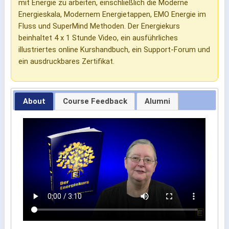
mit Energie zu arbeiten, einschließlich die Moderne
Energieskala, Modernem Energietappen, EMO Energie im
Fluss und SuperMind Methoden. Der Energiekurs
beinhaltet 4 x 1 Stunde Video, ein ausführliches
illustriertes online Kurshandbuch, ein Support-Forum und
ein ausdruckbares Zertifikat.
About
Course Feedback
Alumni