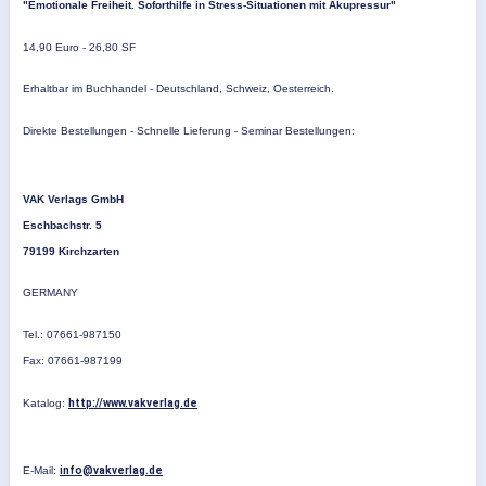
"Emotionale Freiheit. Soforthilfe in Stress-Situationen mit Akupressur"
14,90 Euro - 26,80 SF
Erhaltbar im Buchhandel - Deutschland, Schweiz, Oesterreich.
Direkte Bestellungen - Schnelle Lieferung - Seminar Bestellungen:
VAK Verlags GmbH
Eschbachstr. 5
79199 Kirchzarten
GERMANY
Tel.: 07661-987150
Fax: 07661-987199
Katalog:
http://www.vakverlag.de
E-Mail:
info@vakverlag.de