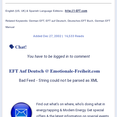
English (US, UK) & Spanish Language Editions -
http://1-EFT.com
Related Keywords: German EFT, EFT auf Deutsch, Deutsches EFT Buch, German EFT
Manual
Added
Dec 27, 2002
|
16,533 Reads
🗣 Chat!
You have to be logged in to comment
EFT Auf Deutsch @ Emotionale-Freiheit.com
Bad Feed - String could not be parsed as XML
Find out what's on where, who's doing what in
energy tapping & Modern Energy. Get special
offers & the latest information on special events,