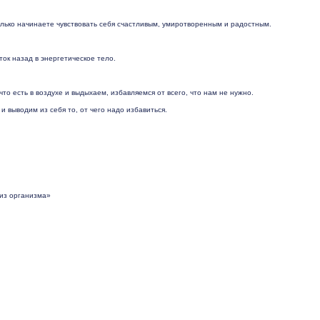
только начинаете чувствовать себя счастливым, умиротворенным и радостным.
ок назад в энергетическое тело.
что есть в воздухе и выдыхаем, избавляемся от всего, что нам не нужно.
и выводим из себя то, от чего надо избавиться.
 из организма»