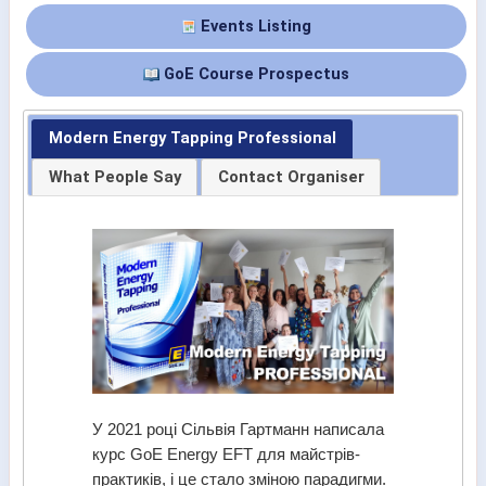
Events Listing
GoE Course Prospectus
Modern Energy Tapping Professional
What People Say
Contact Organiser
У 2021 році Сільвія Гартманн написала
курс GoE Energy EFT для майстрів-
практиків, і це стало зміною парадигми.