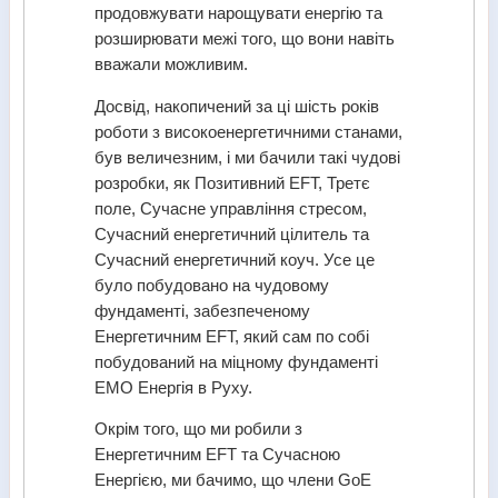
продовжувати нарощувати енергію та
розширювати межі того, що вони навіть
вважали можливим.
Досвід, накопичений за ці шість років
роботи з високоенергетичними станами,
був величезним, і ми бачили такі чудові
розробки, як Позитивний EFT, Третє
поле, Сучасне управління стресом,
Сучасний енергетичний цілитель та
Сучасний енергетичний коуч. Усе це
було побудовано на чудовому
фундаменті, забезпеченому
Енергетичним EFT, який сам по собі
побудований на міцному фундаменті
EMO Енергія в Руху.
Окрім того, що ми робили з
Енергетичним EFT та Сучасною
Енергією, ми бачимо, що члени GoE