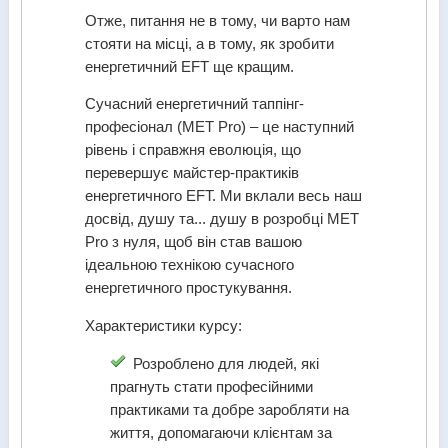
Отже, питання не в тому, чи варто нам
стояти на місці, а в тому, як зробити
енергетичний EFT ще кращим.
Сучасний енергетичний таппінг-
професіонал (MET Pro) – це наступний
рівень і справжня еволюція, що
перевершує майстер-практиків
енергетичного EFT. Ми вклали весь наш
досвід, душу та... душу в розробці MET
Pro з нуля, щоб він став вашою
ідеальною технікою сучасного
енергетичного простукування.
Характеристики курсу:
Розроблено для людей, які
прагнуть стати професійними
практиками та добре заробляти на
життя, допомагаючи клієнтам за