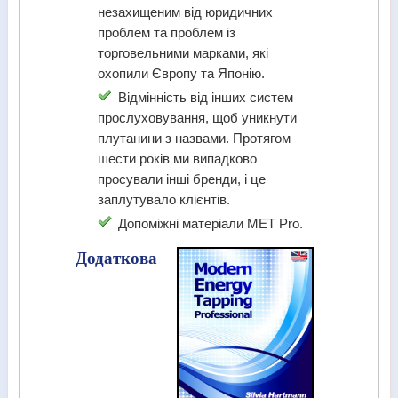
незахищеним від юридичних
проблем та проблем із
торговельними марками, які
охопили Європу та Японію.
Відмінність від інших систем
прослуховування, щоб уникнути
плутанини з назвами. Протягом
шести років ми випадково
просували інші бренди, і це
заплутувало клієнтів.
Допоміжні матеріали MET Pro.
Додаткова