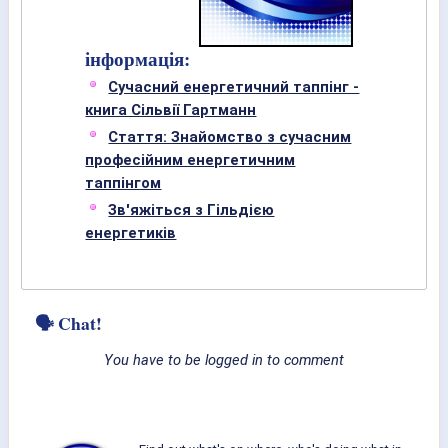
інформація:
Сучасний енергетичний таппінг -
книга Сільвії Гартманн
Стаття: Знайомство з сучасним
професійним енергетичним
таппінгом
Зв'яжіться з Гільдією
енергетиків
🗣 Chat!
You have to be logged in to comment