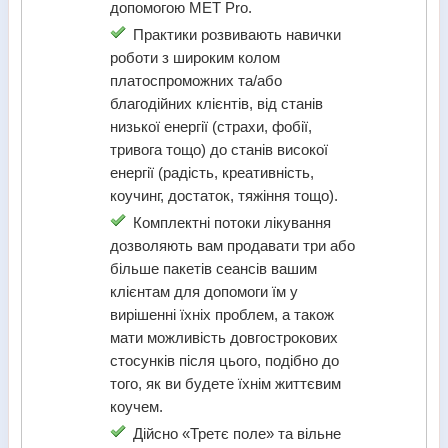
допомогою MET Pro.
Практики розвивають навички
роботи з широким колом
платоспроможних та/або
благодійних клієнтів, від станів
низької енергії (страхи, фобії,
тривога тощо) до станів високої
енергії (радість, креативність,
коучинг, достаток, тяжіння тощо).
Комплектні потоки лікування
дозволяють вам продавати три або
більше пакетів сеансів вашим
клієнтам для допомоги їм у
вирішенні їхніх проблем, а також
мати можливість довгострокових
стосунків після цього, подібно до
того, як ви будете їхнім життєвим
коучем.
Дійсно «Третє поле» та вільне