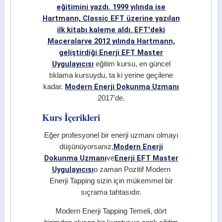
eğitimini yazdı. 1999 yılında ise
Hartmann, Classic EFT üzerine yazılan
ilk kitabı kaleme aldı.
EFT'deki
Maceralar
ve 2012 yılında Hartmann,
geliştirdiği
Enerji EFT Master
Uygulayıcısı
eğitim kursu, en güncel
tıklama kursuydu, ta ki yerine geçilene
Modern Enerji Dokunma Uzmanı
kadar.
2017'de.
Kurs İçerikleri
Eğer profesyonel bir enerji uzmanı olmayı
Modern Enerji
düşünüyorsanız,
Dokunma Uzmanı
Enerji EFT Master
ve
Uygulayıcısı
o zaman Pozitif Modern
Enerji Tapping sizin için mükemmel bir
sıçrama tahtasıdır.
Modern Enerji Tapping Temeli, dört