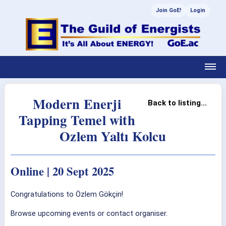
Join GoE!
Login
Modern Enerji
Back to listing...
Tapping Temel with
Ozlem Yaltı Kolcu
Online | 20 Sept 2025
Congratulations to Özlem Gökçin!
Browse upcoming events or contact organiser.