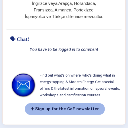
İngilizce veya Arapça, Hollandaca,
Fransızca, Almanca, Portekizce,
İspanyolca ve Türkçe dillerinde mevcuttur.
🗣 Chat!
You have to be logged in to comment
Find out what's on where, who's doing what in
energy tapping & Modern Energy. Get special
offers & the latest information on special events,
workshops and certification courses.
➕ Sign up for the GoE newsletter