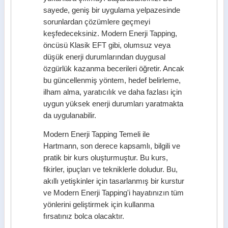
sayede, geniş bir uygulama yelpazesinde
sorunlardan çözümlere geçmeyi
keşfedeceksiniz. Modern Enerji Tapping,
öncüsü Klasik EFT gibi, olumsuz veya
düşük enerji durumlarından duygusal
özgürlük kazanma becerileri öğretir. Ancak
bu güncellenmiş yöntem, hedef belirleme,
ilham alma, yaratıcılık ve daha fazlası için
uygun yüksek enerji durumları yaratmakta
da uygulanabilir.
Modern Enerji Tapping Temeli ile
Hartmann, son derece kapsamlı, bilgili ve
pratik bir kurs oluşturmuştur. Bu kurs,
fikirler, ipuçları ve tekniklerle doludur. Bu,
akıllı yetişkinler için tasarlanmış bir kurstur
ve Modern Enerji Tapping'i hayatınızın tüm
yönlerini geliştirmek için kullanma
fırsatınız bolca olacaktır.