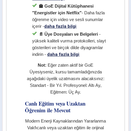
🏫 GoE Dijital Kütüphanesi
"Energistler için Netflix"
- Daha fazla
öğrenme için video ve sesli sunumlar
daha fazla bilgi
içerir -
📄 Üye Dosyaları ve Belgeleri
-
yüksek kaliteli vurma protokolleri, slayt
gösterileri ve birçok dilde diyagramlar
daha fazla bilgi
indirin -
Not:
Eğer zaten aktif bir GoE
Üyesiyseniz, kursu tamamladığınızda
aşağıdaki üyelik uzatmasını alacaksınız:
Standart - Bir Yıl. Profesyonel: Altı Ay,
Eğitmen: Üç Ay.
Canlı Eğitim veya Uzaktan
Öğrenim ile Mevcut
Modern Enerji Kaynaklarından Yararlanma
Vakfı
canlı veya uzaktan eğitim ile orijinal