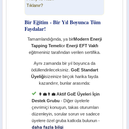
Tıklanır?
Bir Eğitim - Bir Yıl Boyunca Tüm
Faydalar!
Tamamlandığında, ya bir
Modern Enerji
Tapping Temeli
or
Enerji EFT Vakfı
eğitmeniniz tarafından verilen sertifika.
Aynı zamanda bir yıl boyunca da
ödüllendirileceksiniz.
GoE Standart
Üyeliği
sizeinize birçok harika fayda
kazandırır, bunlar arasında:
👩‍💼👨‍💼 Aktif GoE Üyeleri İçin
Destek Grubu
- Diğer üyelerle
çevrimiçi konuşun, takas oturumları
düzenleyin, sorular sorun ve sadece
üyelere özel gruba katkıda bulunun -
daha fazla bilgi